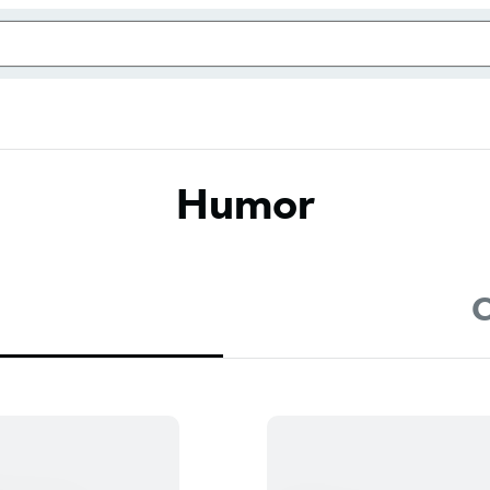
Humor
C